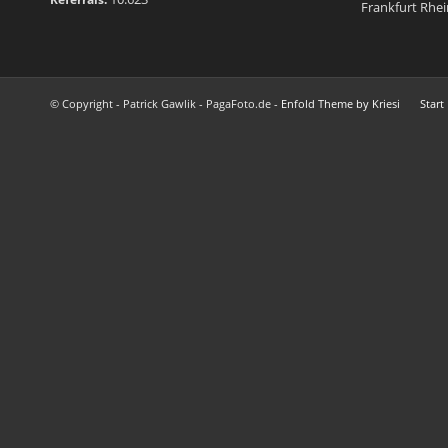
Frankfurt Rhe
© Copyright - Patrick Gawlik - PagaFoto.de -
Enfold Theme by Kriesi
Start