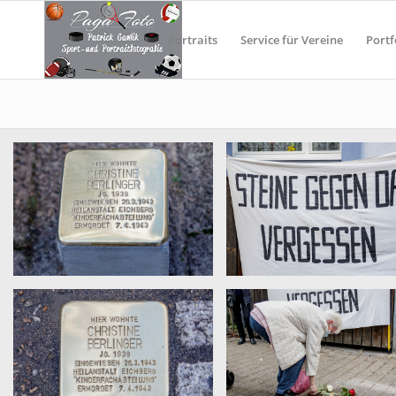
Portraits
Service für Vereine
Portf