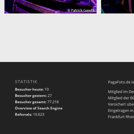
STATISTIK
PagaFoto.de is
10
Besucher heute:
Mitglied im D
27
Besucher gestern:
Mitglied der 
77.218
Besucher gesamt:
Versichert übe
Overview of Search Engine
Eingetragen 
10.623
Referrals:
Frankfurt Rhe