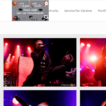
Portraits
Service für Vereine
Portf